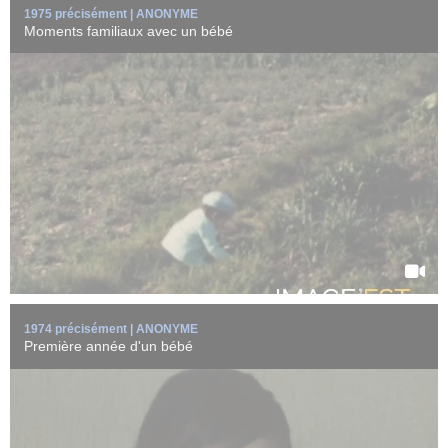
1975 précisément | ANONYME
Moments familiaux avec un bébé
Un bébé vit sa première année avec sa famille et fête son
anniversaire.
Une ...
EN SAVOIR +
1974 précisément | ANONYME
Première année d'un bébé