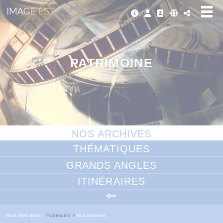
Panneau de gestion des cookies
PATRIMOINE
NOS ARCHIVES
THÉMATIQUES
GRANDS ANGLES
ITINÉRAIRES
Vous êtes dans :
Patrimoine
>
Nos archives