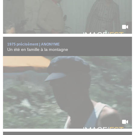
EN SAVOIR +
1975 précisément | ANONYME
Un été en famille à la montagne
Un bébé passe des moments avec sa famille.
Une femme tricote dehors. Un bébé va ...
EN SAVOIR +