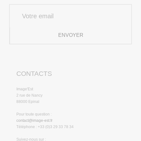
ENVOYER
CONTACTS
Image'Est
2 rue de Nancy
88000 Epinal
Pour toute question :
contact@image-est.fr
Téléphone : +33 (0)3 29 33 78 34
Suivez-nous sur :