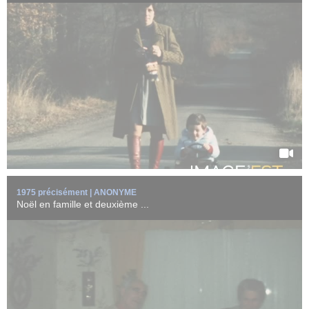
Un bébé célèbre Noël et son deuxième anniversaire entouré de sa
famille.
Une ...
EN SAVOIR +
1975 précisément | ANONYME
Noël en famille et deuxième ...
Une famille profite ensemble à la montagne.
Un bébé joue avec un chien au bord ...