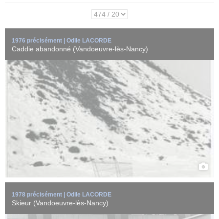
1976 précisément | Odile LACORDE
Caddie abandonné (Vandoeuvre-lès-Nancy)
Skieur à proximité du groupe scolaire Europe-Nations et
d'immeubles dans le parc Richard ...
EN SAVOIR +
1978 précisément | Odile LACORDE
Skieur (Vandoeuvre-lès-Nancy)