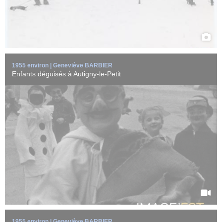
1955 environ | Geneviève BARBIER
Enfants déguisés à Autigny-le-Petit
Des enfants s'amusent dans un caniveau d'Autigny-le-Petit
(Haute-Marne) vers ...
EN SAVOIR +
1955 environ | Geneviève BARBIER