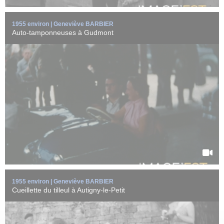
1955 environ | Geneviève BARBIER
Auto-tamponneuses à Gudmont
Cueillette du tilleul par les enfants de la commune d'Autigny-le-
Petit (Haute-Marne) ...
EN SAVOIR +
1955 environ | Geneviève BARBIER
Cueillette du tilleul à Autigny-le-Petit