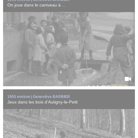
On joue dans le caniveau à ...
Jeux d'enfants dans le ruisseau de la vallée et dans les bois
d'Autigny-le-Petit ...
EN SAVOIR +
1955 environ | Geneviève BARBIER
Jeux dans les bois d'Autigny-le-Petit
Scènes de vie dans les rues du village d'Autigny-le-Petit (Haute-
Marne) vers ...